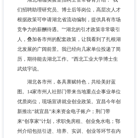
们招聘助理研究员、博士后等岗位，高层次人才
根据政策可申请湖北省流动编制，提供具有市场
竞争力的薪酬待遇。”“湖北的引才政策非常吸引
人，叠加各市州的配套政策，让我看到了扎根湖
北发展的广阔前景。我已经向几家单位投递了简
历，期待能去湖北工作。”西北工业大学博士生
武炫宇说。
湖北各市州，各具禀赋特色，共绘美好蓝
图。14家市州人社部门带来当地重点企事业单位
优质岗位，现场宣讲就业创业政策。宜昌今年创
新推出“就宜昌”未来资金电子账户；荆门带
来“创享家”计划，求职免房租、创业免水电；鄂
州介绍包括引进、培养、实训、创业等环节在内