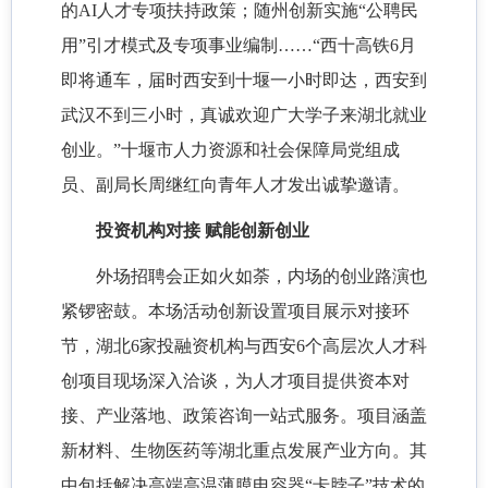
的AI人才专项扶持政策；随州创新实施“公聘民
用”引才模式及专项事业编制……“西十高铁6月
即将通车，届时西安到十堰一小时即达，西安到
武汉不到三小时，真诚欢迎广大学子来湖北就业
创业。”十堰市人力资源和社会保障局党组成
员、副局长周继红向青年人才发出诚挚邀请。
投资机构对接 赋能创新创业
外场招聘会正如火如荼，内场的创业路演也
紧锣密鼓。本场活动创新设置项目展示对接环
节，湖北6家投融资机构与西安6个高层次人才科
创项目现场深入洽谈，为人才项目提供资本对
接、产业落地、政策咨询一站式服务。项目涵盖
新材料、生物医药等湖北重点发展产业方向。其
中包括解决高端高温薄膜电容器“卡脖子”技术的