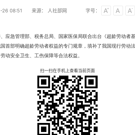
26 08:51
来源： 人社部网
字号：
委、应急管理部、税务总局、国家医保局联合出台《超龄劳动者
》是我国首部明确超龄劳动者权益的专门规章，填补了我国现行劳
、劳动安全卫生、工伤保障等合法权益。
扫一扫在手机上查看当前页面