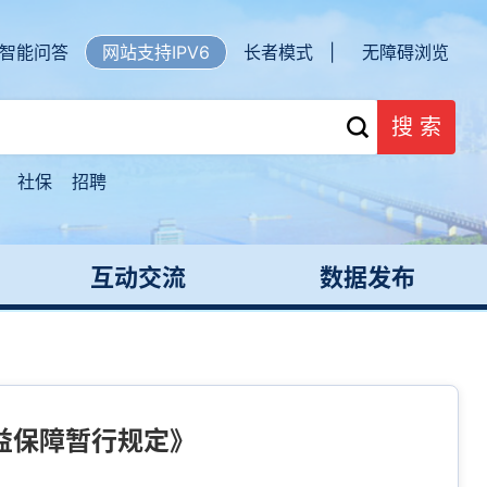
智能问答
网站支持IPV6
长者模式 |
无障碍浏览
搜 索
社保
招聘
互动交流
数据发布
益保障暂行规定》