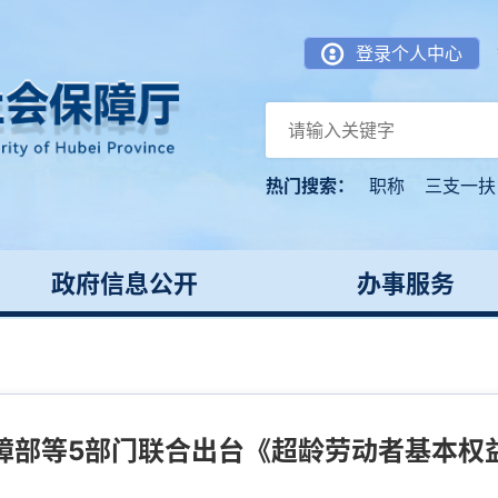
登录个人中心
热门搜索：
职称
三支一扶
政府信息公开
办事服务
障部等5部门联合出台《超龄劳动者基本权