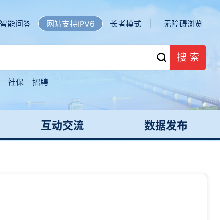
智能问答
网站支持IPV6
长者模式 |
无障碍浏览
搜 索
社保
招聘
互动交流
数据发布