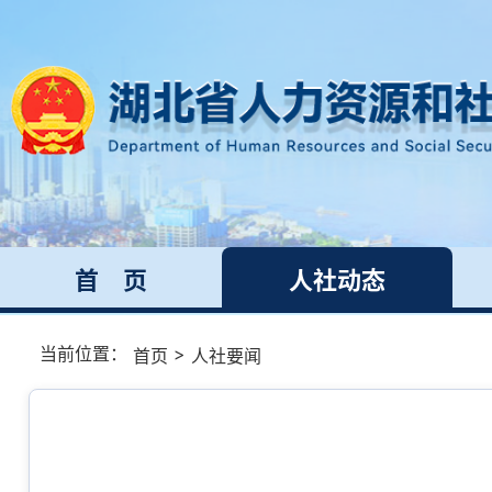
首 页
人社动态
当前位置：
>
首页
人社要闻