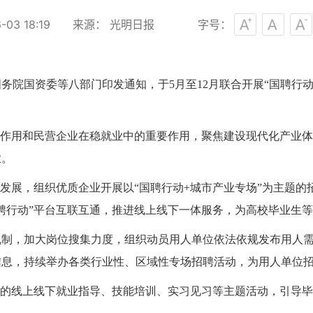
03 18:19
来源： 光明日报
字号：
院国资委等八部门印发通知，于5月至12月联合开展“国聘行动”，全
领作用和民营企业在稳就业中的重要作用，聚焦建设现代化产业
业。
业发展，组织优质企业开展以“国聘行动+城市产业专场”为主题
聘行动”平台互联互通，推进线上线下一体服务，为高校毕业生
机制，加大岗位搜集力度，组织动员用人单位依法依规发布用人
信息，持续举办各类行业性、区域性专场招聘活动，为用人单位
出的线上线下就业指导、技能培训、实习见习等主题活动，引导