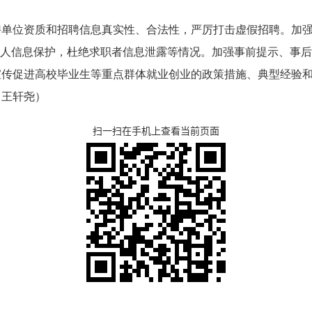
聘单位资质和招聘信息真实性、合法性，严厉打击虚假招聘。加
个人信息保护，杜绝求职者信息泄露等情况。加强事前提示、事
宣传促进高校毕业生等重点群体就业创业的政策措施、典型经验
（王轩尧）
扫一扫在手机上查看当前页面