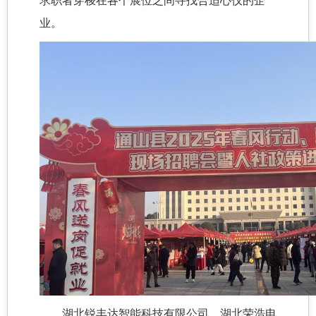
求职者穿梭在各个展位之间寻找合适心仪的企
业。
湖北锐丰达智能科技有限公司、湖北荣浩电