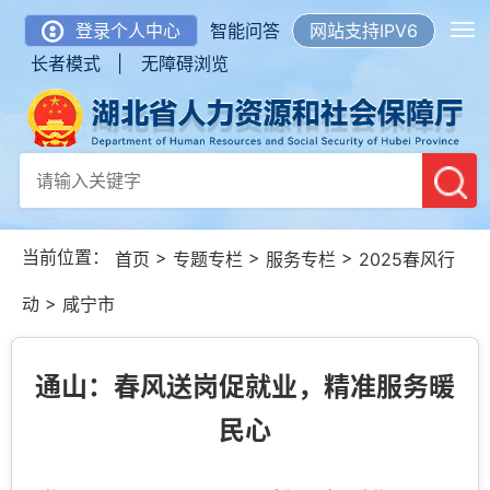
登录个人中心
智能问答
网站支持IPV6
长者模式 |
无障碍浏览
当前位置：
>
>
>
首页
专题专栏
服务专栏
2025春风行
>
动
咸宁市
通山：春风送岗促就业，精准服务暖
民心