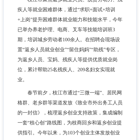
疾人等就业困难群体，通过
“求职+面试+培训
+上岗”提升困难群体就业能力和技能水平，今年
已举办养老护理、电商、叉车等技能培训班3
期，培训城乡劳动者100余人。在招聘会现场设
置“返乡人员就业创业”“留住妈妈”“助残”专区，
为返乡人员、宝妈、残疾人等提供优质就业岗
位，累计帮助25名残疾人、209名妇女实现就
业。
春节前夕，枝江市通过
“三微一端”、居民网
格群、老乡群等渠道发放《致全市外出务工人员
的一封信》，梳理返乡创业支持政策，集成编制
一套“枝心创”路线图，为枝商回乡和返乡创业提
供指引。今年以来，为103个创业主体发放创业