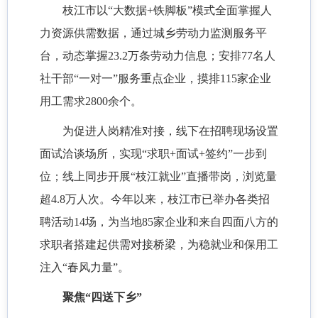
枝江市以
“大数据+铁脚板”模式全面掌握人
力资源供需数据，通过城乡劳动力监测服务平
台，动态掌握23.2万条劳动力信息；安排77名人
社干部“一对一”服务重点企业，摸排115家企业
用工需求2800余个。
为促进人岗精准对接，线下在招聘现场设置
面试洽谈场所，实现
“求职+面试+签约”一步到
位；线上同步开展“枝江就业”直播带岗，浏览量
超4.8万人次。今年以来，枝江市已举办各类招
聘活动14场，为当地85家企业和来自四面八方的
求职者搭建起供需对接桥梁，为稳就业和保用工
注入“春风力量”。
聚焦
“四送下乡”