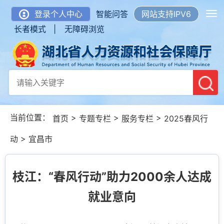
登录个人中心
智能问答
网站支持IPV6
长者模式 |
无障碍浏览
当前位置：
>
>
>
首页
专题专栏
服务专栏
2025春风行
>
动
宜昌市
枝江：“春风行动”助力2000余人达成
就业意向