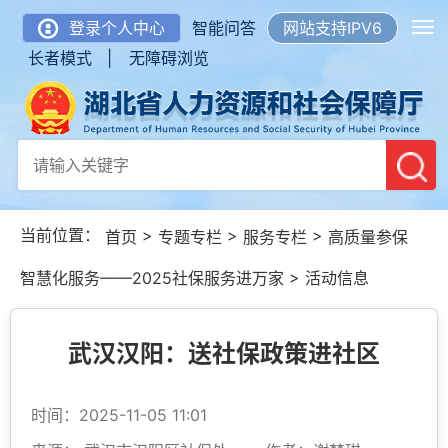
登录个人中心
智能问答
网站支持IPV6
长者模式 |
无障碍浏览
当前位置：
>
>
>
首页
专题专栏
服务专栏
高质量参保
>
智慧化服务——2025社保服务进万家
活动信息
武汉汉阳：送社保政策进社区
时间：2025-11-05 11:01