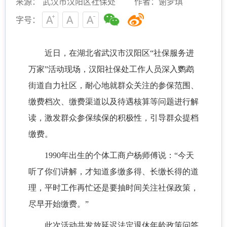
来源： 武汉市汉阳区社保处
作者：谢梦琪
字号：
近日，在湖北省武汉市汉阳区“社保服务进
万家”活动现场，汉阳社保处工作人员深入鹦鹉
街道自力社区，耐心地就群众关注的参保范围、
缴费档次、缴费渠道以及待遇核算等问题进行解
读，激发群众参保续保的积极性，引导群众提档
缴费。
1990年出生的个体工商户杨师傅说：“今天
听了你们讲解，才知道多缴多得、长缴长得的道
理，平时工作再忙还是要抽时间关注社保政策，
尽早开始缴费。”
此次活动共发放延迟法定退休年龄政策问答