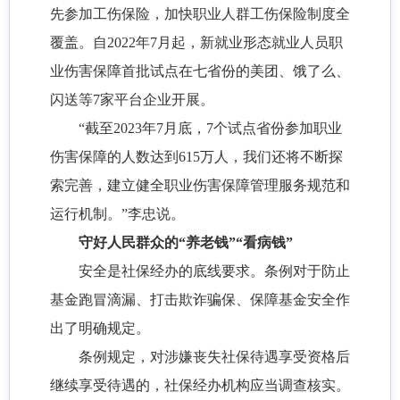
先参加工伤保险，加快职业人群工伤保险制度全
覆盖。自2022年7月起，新就业形态就业人员职
业伤害保障首批试点在七省份的美团、饿了么、
闪送等7家平台企业开展。
“截至2023年7月底，7个试点省份参加职业
伤害保障的人数达到615万人，我们还将不断探
索完善，建立健全职业伤害保障管理服务规范和
运行机制。”李忠说。
守好人民群众的“养老钱”“看病钱”
安全是社保经办的底线要求。条例对于防止
基金跑冒滴漏、打击欺诈骗保、保障基金安全作
出了明确规定。
条例规定，对涉嫌丧失社保待遇享受资格后
继续享受待遇的，社保经办机构应当调查核实。