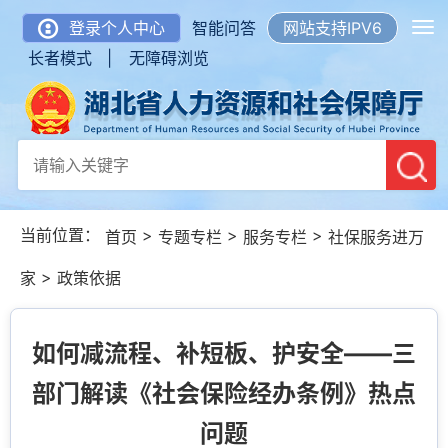
登录个人中心
智能问答
网站支持IPV6
长者模式 |
无障碍浏览
当前位置：
>
>
>
首页
专题专栏
服务专栏
社保服务进万
>
家
政策依据
如何减流程、补短板、护安全——三
部门解读《社会保险经办条例》热点
问题