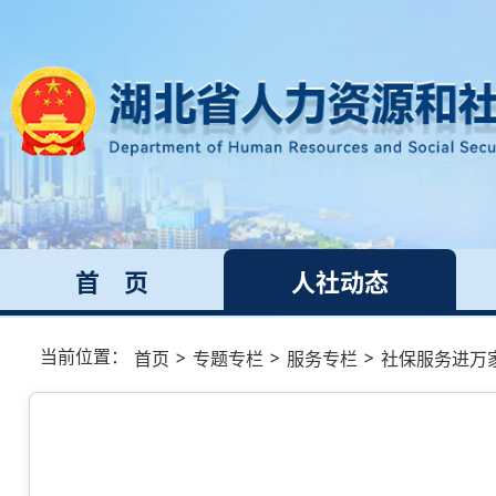
首 页
人社动态
当前位置：
>
>
>
首页
专题专栏
服务专栏
社保服务进万