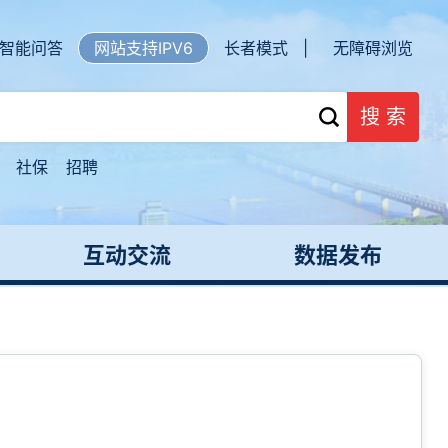
智能问答
网站支持IPV6
长者模式 |
无障碍浏览
搜 索
社保
招聘
互动交流
数据发布