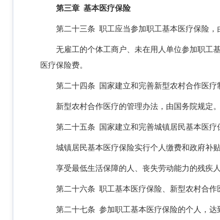
第三章 基本医疗保险
第二十三条 职工应当参加职工基本医疗保险，
无雇工的个体工商户、未在用人单位参加职工
医疗保险费。
第二十四条 国家建立和完善新型农村合作医疗
新型农村合作医疗的管理办法，由国务院规定
第二十五条 国家建立和完善城镇居民基本医疗
城镇居民基本医疗保险实行个人缴费和政府补
享受最低生活保障的人、丧失劳动能力的残疾
第二十六条 职工基本医疗保险、新型农村合作
第二十七条 参加职工基本医疗保险的个人，达