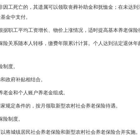
非因工死亡的，其遗属可以领取丧葬补助金和抚恤金；在未达到
险基金中支付。
根据职工平均工资增长、物价上涨情况，适时提高基本养老保险
保险关系随本人转移，缴费年限累计计算。个人达到法定退休年
险制度。
助和政府补贴相结合。
养老金和个人账户养老金组成。
国家规定条件的，按月领取新型农村社会养老保险待遇。
保险制度。
可以将城镇居民社会养老保险和新型农村社会养老保险合并实施