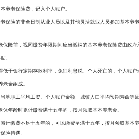
基本养老保险费，记入个人账户。
养老保险的非全日制从业人员以及其他灵活就业人员参加基本养
老保险前，视同缴费年限期间应当缴纳的基本养老保险费由政府
补贴。
得低于银行定期存款利率，免征利息税。个人死亡的，个人账户
养老金组成。
、当地职工平均工资、个人账户金额、城镇人口平均预期寿命等
退休年龄时累计缴费满十五年的，按月领取基本养老金。
时累计缴费不足十五年的，可以缴费至满十五年，按月领取基本
老保险待遇。