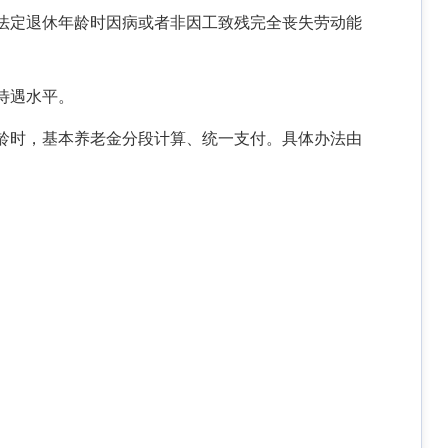
法定退休年龄时因病或者非因工致残完全丧失劳动能
待遇水平。
龄时，基本养老金分段计算、统一支付。具体办法由
。