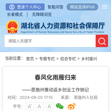
登录个人中心
智能问答
网站支持IPV6
长者模式 |
无障碍浏览
当前位置：
>
>
>
首页
专题专栏
综合专栏
乡村振兴
春风化雨雁归来
——恩施州推动返乡创业工作侧记
时间：2024-09-20 17:15
来源： 恩施州人社局
字号：