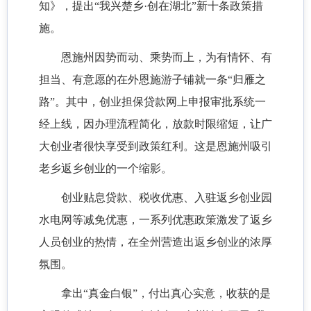
知》，提出“我兴楚乡·创在湖北”新十条政策措
施。
恩施州因势而动、乘势而上，为有情怀、有
担当、有意愿的在外恩施游子铺就一条
“归雁之
路”。其中，创业担保贷款网上申报审批系统一
经上线，因办理流程简化，放款时限缩短，让广
大创业者很快享受到政策红利。这是
恩施
州吸引
老乡返乡创业的一个缩影。
创业贴息贷款、税收优惠、入驻返乡创业园
水电网等减免优惠，一系列优惠政策激发了返乡
人员创业的热情，在全州营造出返乡创业的浓厚
氛围。
拿出
“真金白银”，付出真心实意，收获的是