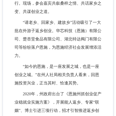
行。现场，参会嘉宾共叙桑梓之情、共话家乡之
变、共谋创业之道。
“请老乡、回家乡、建故乡”活动吸引了一大
批在外游子返乡创业。华芯科技（恩施）有限公
司、楚杏堂食品有限公司、湖北特达阀门有限公
司等纷纷落户恩施，为恩施经济社会发展增添活
力。
“如今的恩施，是一座发展之城，也是一座
创业之城。”在州人社局相关负责人看来，回恩
施投资兴业，正当其时、恰逢其势。
2020年，州政府出台了《恩施州抓创业促产
业稳就业实施方案》，开展能人返乡、专家“联
姻”、博士引进三项行动，招才引智推进返乡创