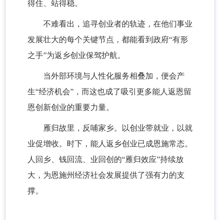
得住、站得稳。
不难看出，追寻创业者的轨迹，在他们事业
发展壮大的每个关键节点，都能看到政府
“有形
之手”为返乡创业保驾护航。
当外部环境与人性化服务相叠加，便会产
生
“经济机会”，而这也成了吸引更多能人返恩留
恩创新创业的重要力量。
雁归故里，反哺家乡。以创业带就业，以就
业促增收。时下，能人返乡创业已成恩施常态。
人回乡、钱回流、业回创的
“雁归效应”持续放
大，为恩施州经济社会发展提供了强有力的支
撑。