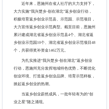
近年来，恩施州在省人社厅的大力支持下，
大力实施
“我兴楚乡·创在湖北”返乡创业行动，
积极培育返乡创业示范县、示范园、示范项目，
大力宣传返乡创业示范典型。截至目前，
恩施
州
累计建成湖北省返乡创业示范县
4个、湖北省返
乡创业示范园10个、湖北省返乡创业示范项目48
个，共获得奖补资金1462万元。
为扎实推进
“我兴楚乡·创在湖北”返乡创业
行动，恩施州充分发挥地域特色优势，不断优化
创业环境、打造返乡创业品牌、培育示范样板，
掀起返乡创业的热潮。
当返乡创业蔚然成风，一批年轻有为的
“创
业之星”随之涌现。