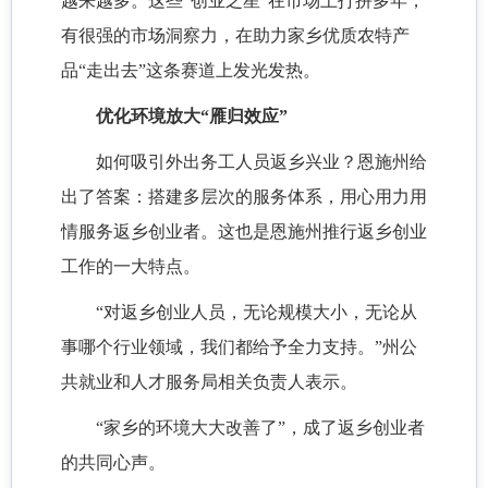
越来越多。这些
“创业之星”在市场上打拼多年，
有很强的市场洞察力，在助力家乡优质农特产
品“走出去”这条赛道上发光发热。
优化环境放大
“雁归效应”
如何吸引外出务工人员返乡兴业？恩施州给
出了答案：搭建多层次的服务体系，用心用力用
情服务返乡创业者。这也是
恩施
州推行返乡创业
工作的一大特点。
“对返乡创业人员，无论规模大小，无论从
事哪个行业领域，我们都给予全力支持。”州公
共就业和人才服务局相关负责人表示。
“家乡的环境大大改善了”
，
成了返乡创业者
的共同心声。