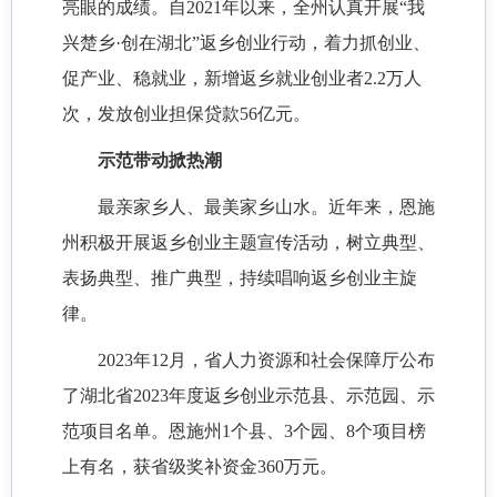
亮眼的成绩。自2021年以来，全州认真开展“我
兴楚乡·创在湖北”返乡创业行动，着力抓创业、
促产业、稳就业，新增返乡就业创业者2.2万人
次，发放创业担保贷款56亿元。
示范带动掀热潮
最亲家乡人、最美家乡山水。近年来，恩施
州积极开展返乡创业主题宣传活动，树立典型、
表扬典型、推广典型，持续唱响返乡创业主旋
律。
2023年12月，省人力资源和社会保障厅公布
了湖北省2023年度返乡创业示范县、示范园、示
范项目名单。
恩施
州
1个县、3个园、8个项目榜
上有名，获省级奖补资金360万元。