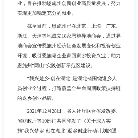
业，旨在推动
恩施
州创新创业高质量发展，努力
实现更加稳定充分的就业。
截至目前，恩施州已在北京、上海、广东、
浙江、天津等地成立
18家恩施异地商会，通过异
地商会宣传恩施州经济社会发展变化和投资创业
环境，吸引恩施籍企业家回家乡投资兴业，助力
恩施州“两山”实践创新示范区建设。
“我兴楚乡·创在湖北”是湖北省围绕返乡人
员创业全过程，打造覆盖全生命周期政策扶持链
的返乡创业品牌。
2021年12月28日，省人社厅联合省发改委、
省财政厅等10部门共同印发了《关于深入实
施“我兴楚乡·创在湖北”返乡创业行动计划的通