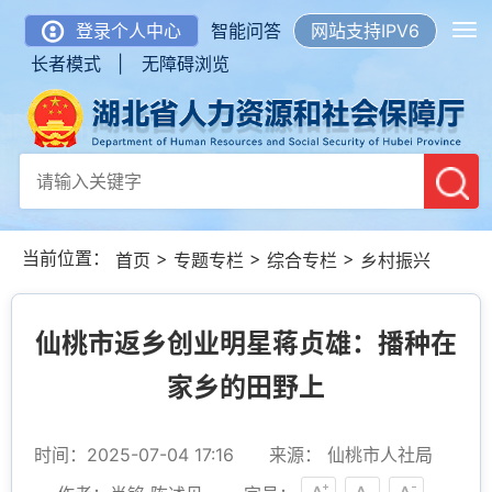
登录个人中心
智能问答
网站支持IPV6
长者模式 |
无障碍浏览
当前位置：
>
>
>
首页
专题专栏
综合专栏
乡村振兴
仙桃市返乡创业明星蒋贞雄：播种在
家乡的田野上
时间：2025-07-04 17:16
来源： 仙桃市人社局