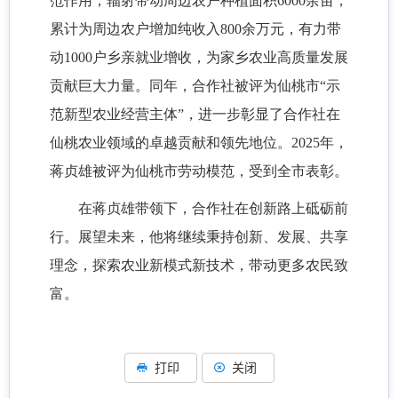
范作用，辐射带动周边农户种植面积6000余亩，
累计为周边农户增加纯收入800余万元，有力带
动1000户乡亲就业增收，为家乡农业高质量发展
贡献巨大力量。同年，合作社被评为仙桃市“示
范新型农业经营主体”，进一步彰显了合作社在
仙桃农业领域的卓越贡献和领先地位。2025年，
蒋贞雄被评为仙桃市劳动模范，受到全市表彰。
在蒋贞雄带领下，合作社在创新路上砥砺前
行。展望未来，他将继续秉持创新、发展、共享
理念，探索农业新模式新技术，带动更多农民致
富。
打印
关闭