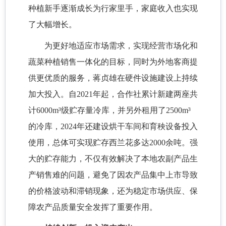
种植新手逐渐成长为行家里手，家庭收入也实现
了大幅增长。
为更好地适应市场需求，实现经营市场化和
蔬菜种植销售一体化的目标，同时为外地客商提
供更优质的服务，蒋贞雄在硬件设施建设上持续
加大投入。自
2021年起，合作社累计新建两座共
计6000m³级贮存量冷库，并另外租用了2500m³
的冷库，2024年还建设烘干车间和育秧设备投入
使用，总体可实现贮存西兰花多达2000余吨。强
大的贮存能力，不仅有效解决了本地农副产品生
产销售难的问题，避免了因农产品集中上市导致
的价格波动和滞销现象，还为稳定市场供应、保
障农产品质量安全发挥了重要作用。