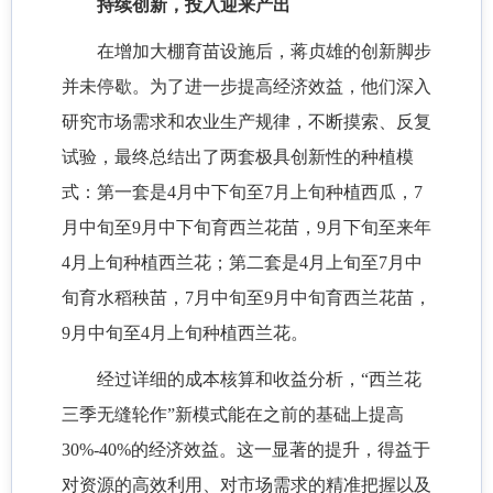
持续创新，投入迎来产出
在增加大棚育苗设施后，蒋贞雄的创新脚步
并未停歇。为了进一步提高经济效益，他们深入
研究市场需求和农业生产规律，不断摸索、反复
试验，最终总结出了两套极具创新性的种植模
式：第一套是
4月中下旬至7月上旬种植西瓜，7
月中旬至9月中下旬育西兰花苗，9月下旬至来年
4月上旬种植西兰花；第二套是4月上旬至7月中
旬育水稻秧苗，7月中旬至9月中旬育西兰花苗，
9月中旬至4月上旬种植西兰花。
经过详细的成本核算和收益分析，
“西兰花
三季无缝轮作”新模式能在之前的基础上提高
30%-40%的经济效益。这一显著的提升，得益于
对资源的高效利用、对市场需求的精准把握以及