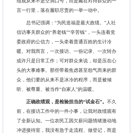
绩观从来不是空洞口号，而是藏在对待群众的一
言一行里，落在履职尽责的一举一动中。
总书记强调：“为民造福是最大政绩。”人社
信访事关群众的“养老钱”“辛苦钱”，一头连着党
委政府的公信力，一头牵着普通百姓的生计冷
暖。对我而言，一次接访、一份记录、一次转办
或许只是日常工作；可对群众来说，却是压在心
头的大事难事。那些带着焦虑甚至怨气而来的群
众，他们要的从来不是冰冷的程序，而是被倾
听、被尊重、被当作“自家人”的温暖。
正确政绩观，是检验担当的“试金石”。
不久
前，在接访工作中的一件小事，让我对政绩观有
了全新认知。一位农民工因欠薪问题情绪激动地
冲进接待室，我没有急于走流程、做登记，而是