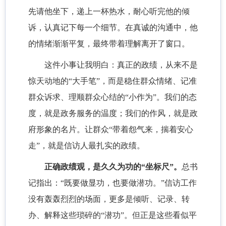
先请他坐下，递上一杯热水，耐心听完他的倾
诉，认真记下每一个细节。在真诚的沟通中，他
的情绪渐渐平复，最终带着理解离开了窗口。
这件小事让我明白：真正的政绩，从来不是
惊天动地的“大手笔”，而是稳住群众情绪、记准
群众诉求、理顺群众心结的“小作为”。我们的态
度，就是政务服务的温度；我们的作风，就是政
府形象的名片。让群众“带着怨气来，揣着安心
走”，就是信访人最扎实的政绩。
正确政绩观，是久久为功的“坐标尺”。
总书
记指出：“既要做显功，也要做潜功。”信访工作
没有轰轰烈烈的场面，更多是倾听、记录、转
办、解释这些琐碎的“潜功”。但正是这些看似平