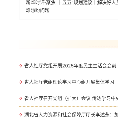
新华时评·聚焦“十五五”规划建议丨解决好人
难愁盼问题
省人社厅党组开展2025年度民主生活会会
省人社厅党组理论学习中心组开展集体学习
省人社厅召开党组（扩大）会议 传达学习中
湖北省人力资源和社会保障厅厅长李述永：加强