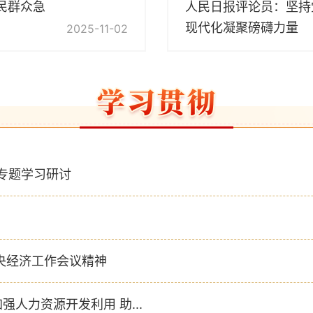
民群众急
人民日报评论员：坚持
现代化凝聚磅礴力量
2025-11-02
前专题学习研讨
央经济工作会议精神
人力资源开发利用 助...