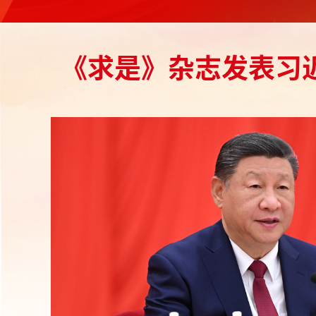
《求是》杂志发表习近