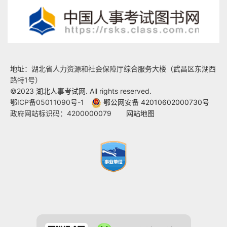
地址：湖北省人力资源和社会保障厅综合服务大楼（武昌区东湖西
路特1号）
©2023 湖北人事考试网. All rights reserved.
鄂ICP备05011090号-1
鄂公网安备 42010602000730号
政府网站标识码：4200000079
网站地图