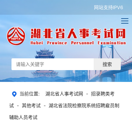
网站支持IPV6
搜索
当前位置:
湖北省人事考试网
-
招录聘类考
试
-
其他考试
-
湖北省法院检察院系统招聘雇员制
辅助人员考试