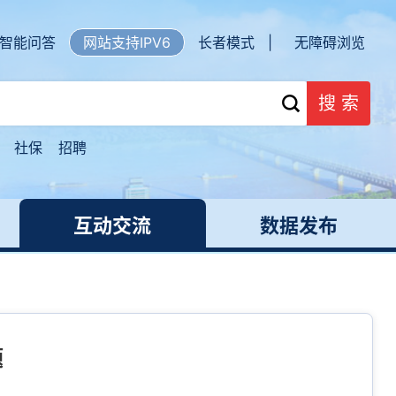
智能问答
网站支持IPV6
长者模式 |
无障碍浏览
搜 索
社保
招聘
互动交流
数据发布
题