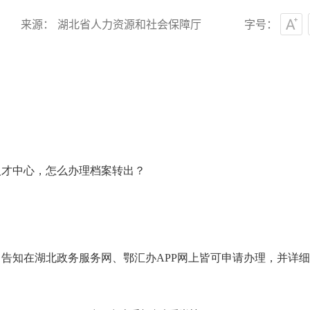
来源： 湖北省人力资源和社会保障厅
字号：
人才中心，怎么办理档案转出？
，告知在湖北政务服务网、鄂汇办
APP网上皆可申请办理，并详