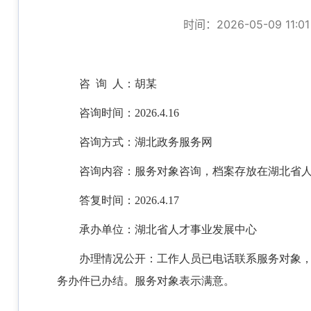
时间：2026-05-09 11:01
咨
询 人：
胡
某
咨询时间：
202
6
.
4.16
咨询方式：湖北政务服务网
咨询内容：服务对象
咨询，档案存放在湖北省
答复时间：
202
6
.
4.17
承办单位：湖北省
人才事业发展
中心
办理情况公开：
工作人员已电话联系服务对象
务办件已办结。服务对象表示满意。