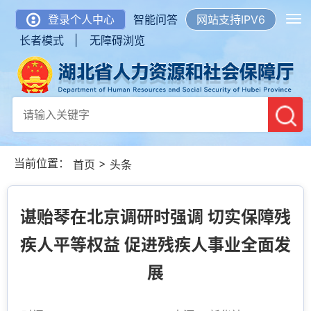
登录个人中心
智能问答
网站支持IPV6
长者模式 |
无障碍浏览
当前位置：
>
首页
头条
谌贻琴在北京调研时强调 切实保障残
疾人平等权益 促进残疾人事业全面发
展