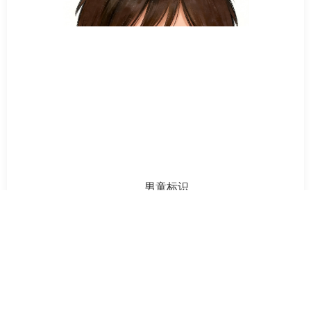
男童标识
已阅 0