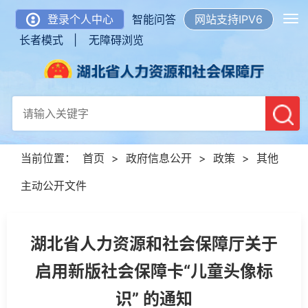
登录个人中心
智能问答
网站支持IPV6
长者模式 |
无障碍浏览
当前位置：
首页
>
政府信息公开
>
政策
>
其他
主动公开文件
湖北省人力资源和社会保障厅关于
启用新版社会保障卡“儿童头像标
识” 的通知