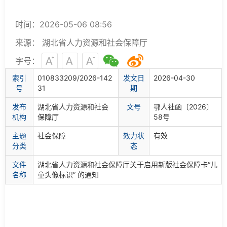
时间：2026-05-06 08:56
来源： 湖北省人力资源和社会保障厅
字号：
索
引
010833209/2026-142
发文日
2026-04-30
号
31
期
发布
湖北省人力资源和社会
文
号
鄂人社函〔2026〕
机构
保障厅
58号
主题
社会保障
效力状
有效
分类
态
文件
湖北省人力资源和社会保障厅关于启用新版社会保障卡“儿
名称
童头像标识” 的通知