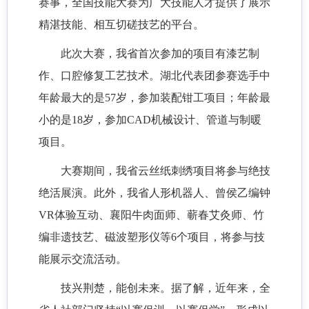
赛事，全国技能大赛为广大技能人才提供了展示
精湛技能、相互切磋技艺的平台。
此次大赛，我省首次参加的项目有漆艺制
作、口腔修复工艺技术。湖北代表团参赛选手中
年龄最大的是57岁，参加装配钳工项目；年龄最
小的是18岁，参加CAD机械设计、管道与制暖
项目。
大赛期间，我省云丝纸刺绣项目将参与绝技
绝活展演。此外，我省人形机器人、曾侯乙编钟
VR体验互动、襄阳牛肉面师、蕲春艾灸师、竹
编非遗技艺、磁波塑形仪等6个项目，将参与技
能展示交流活动。
技兴荆楚，能创未来。据了解，近年来，全