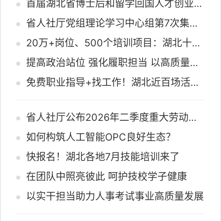
首届湖北省博士后和留学回国人才创业训练营在浙举行
省人社厅党组理论学习中心组第7次集体学习会议举行
20万+岗位、500个培训项目：湖北十大就业服务举措发布！
提高政治站位 强化履职担当 以高质量监督执纪保障人社事业高质量发展
免费职业指导+找工作！湖北近百场活动，快报名！
省人社厅公布2026年二季度重大劳动保障违法行为案件
如何构筑人工智能OPC良好生态？
快报名！湖北各地7月技能培训来了
在团队中照亮彼此 呵护技校学子健康
以实干担当助力人事考试事业高质量发展