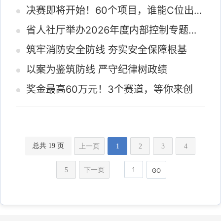
决赛即将开始！60个项目，谁能C位出道？
省人社厅举办2026年度内部控制专题培训
筑牢消防安全防线 夯实安全保障根基
以案为鉴筑防线 严守纪律树政绩
奖金最高60万元！3个赛道，等你来创
总共 19 页
上一页
1
2
3
4
5
下一页