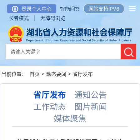
登录个人中心
智能问答
网站支持IPV6
长者模式 |
无障碍浏览
>
>
当前位置：
首页
动态要闻
省厅发布
省厅发布
通知公告
工作动态
图片新闻
媒体聚焦