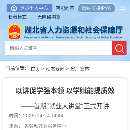
登录个人中心
智能问答
网站支持IPV6
长者模式 |
无障碍浏览
当前位置：
>
>
首页
动态要闻
省厅发布
以讲促学强本领 以学赋能提质效
——首期“就业大讲堂”正式开讲
时间：2026-04-24 14:44
来源： 省劳动就业服务中心