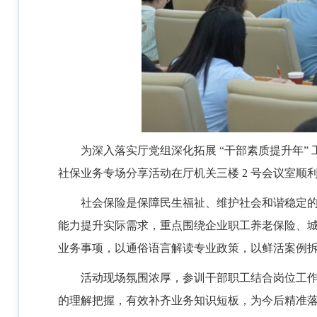
为深入落实厅党组深化拓展 “干部素质提升年”
社保业务专场分享活动在厅机关三楼 2 号会议室顺
社会保险是保障民生福祉、维护社会和谐稳定
能力提升实际需求，重点围绕企业职工养老保险、
业务事项，以通俗语言解读专业政策，以鲜活案例
活动现场氛围浓厚，参训干部职工结合岗位工
的理解把握，有效补齐业务知识短板，为今后精准