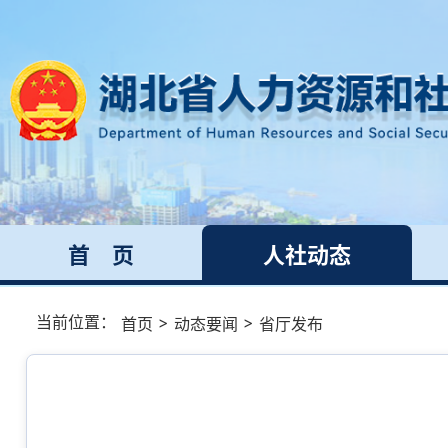
首 页
人社动态
当前位置：
>
>
首页
动态要闻
省厅发布