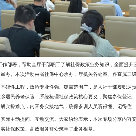
 工作部署，帮助全厅干部职工了解社保政策业务知识，全面提升政务
利举办。本次活动由省社保中心承办，厅机关各处室、各直属二级单
的基础性工程，政策专业性强、覆盖范围广，是人社干部履职尽
城乡居民养老保险，系统梳理社保政策核心要义，聚焦参保登记
拆解实操难点，内容务实接地气，确保参训人员听得懂、记得住
作实际主动提问、互动交流。大家纷纷表示，本次专场分享内容
落实社保政策、高效服务群众筑牢了业务根基。