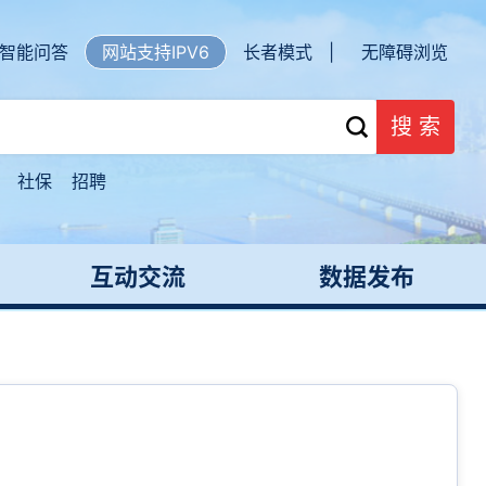
智能问答
网站支持IPV6
长者模式 |
无障碍浏览
搜 索
社保
招聘
互动交流
数据发布