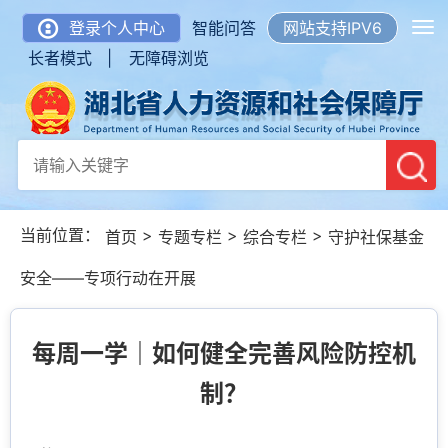
登录个人中心
智能问答
网站支持IPV6
长者模式 |
无障碍浏览
当前位置：
>
>
>
首页
专题专栏
综合专栏
守护社保基金
安全——专项行动在开展
每周一学｜如何健全完善风险防控机
制？