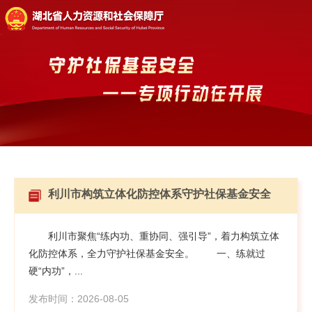
利川市构筑立体化防控体系守护社保基金安全
利川市聚焦“练内功、重协同、强引导”，着力构筑立体
化防控体系，全力守护社保基金安全。 一、练就过
硬“内功”，...
发布时间：2026-08-05