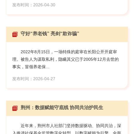
发布时间：2026-04-30
守好“养老钱” 亮剑“欺诈骗”
2022年8月15日，一场特殊的庭审在长阳公开开庭审
理。被告人为谋取私利，隐瞒其父已于2005年12月去世的
事实，冒领养老保...
发布时间：2026-04-27
荆州：数据赋能守底线 协同共治护民生
近年来，荆州市人社部门坚持数据驱动、协同共治，深
入推进社保基金监管数字化转型，以数字赋能为引擎，全面