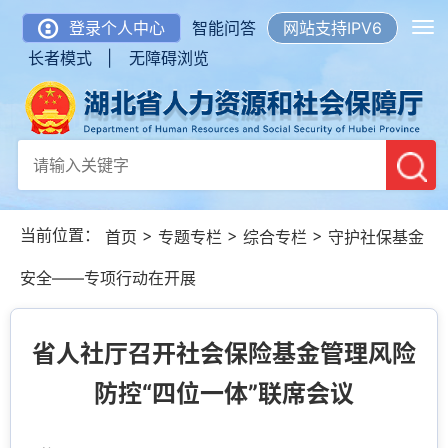
登录个人中心
智能问答
网站支持IPV6
长者模式 |
无障碍浏览
当前位置：
>
>
>
首页
专题专栏
综合专栏
守护社保基金
安全——专项行动在开展
省人社厅召开社会保险基金管理风险
防控“四位一体”联席会议