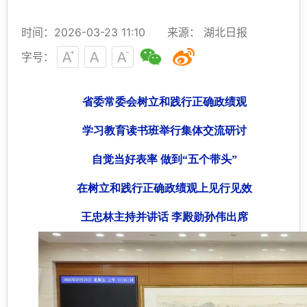
时间：2026-03-23 11:10
来源： 湖北日报
字号：
省委常委会树立和践行正确政绩观
学习教育读书班举行集体交流研讨
自觉当好表率 做到“五个带头”
在树立和践行正确政绩观上见行见效
王忠林主持并讲话 李殿勋孙伟出席