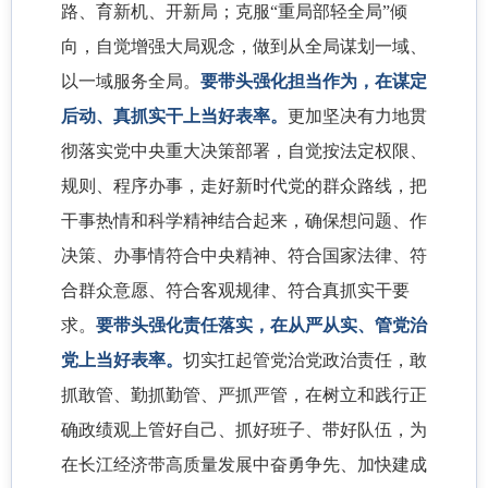
路、育新机、开新局；克服“重局部轻全局”倾
向，自觉增强大局观念，做到从全局谋划一域、
以一域服务全局。
要带头强化担当作为，在谋定
后动、真抓实干上当好表率。
更加坚决有力地贯
彻落实党中央重大决策部署，自觉按法定权限、
规则、程序办事，走好新时代党的群众路线，把
干事热情和科学精神结合起来，确保想问题、作
决策、办事情符合中央精神、符合国家法律、符
合群众意愿、符合客观规律、符合真抓实干要
求。
要带头强化责任落实，在从严从实、管党治
党上当好表率。
切实扛起管党治党政治责任，敢
抓敢管、勤抓勤管、严抓严管，在树立和践行正
确政绩观上管好自己、抓好班子、带好队伍，为
在长江经济带高质量发展中奋勇争先、加快建成