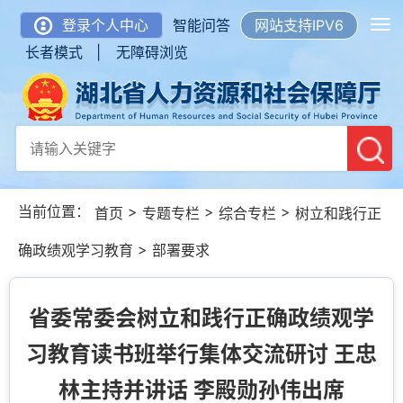
登录个人中心
智能问答
网站支持IPV6
长者模式 |
无障碍浏览
当前位置：
>
>
>
首页
专题专栏
综合专栏
树立和践行正
>
确政绩观学习教育
部署要求
省委常委会树立和践行正确政绩观学
习教育读书班举行集体交流研讨 王忠
林主持并讲话 李殿勋孙伟出席