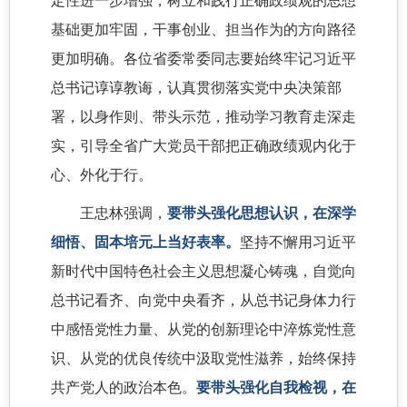
定性进一步增强，树立和践行正确政绩观的思想
基础更加牢固，干事创业、担当作为的方向路径
更加明确。各位省委常委同志要始终牢记习近平
总书记谆谆教诲，认真贯彻落实党中央决策部
署，以身作则、带头示范，推动学习教育走深走
实，引导全省广大党员干部把正确政绩观内化于
心、外化于行。
王忠林强调，
要带头强化思想认识，在深学
细悟、固本培元上当好表率。
坚持不懈用习近平
新时代中国特色社会主义思想凝心铸魂，自觉向
总书记看齐、向党中央看齐，从总书记身体力行
中感悟党性力量、从党的创新理论中淬炼党性意
识、从党的优良传统中汲取党性滋养，始终保持
共产党人的政治本色。
要带头强化自我检视，在