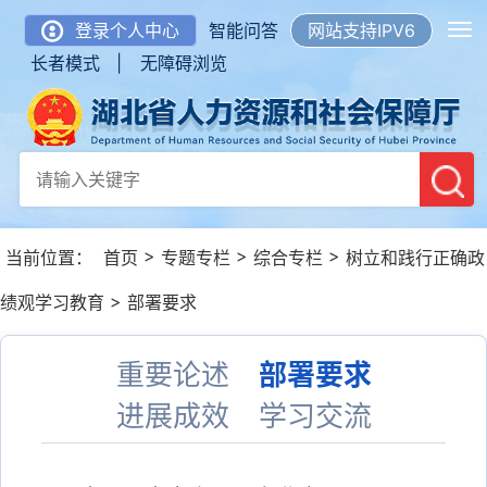
登录个人中心
智能问答
网站支持IPV6
长者模式 |
无障碍浏览
>
>
>
当前位置：
首页
专题专栏
综合专栏
树立和践行正确政
>
绩观学习教育
部署要求
重要论述
部署要求
进展成效
学习交流