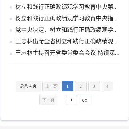
树立和践行正确政绩观学习教育中央第九指导组进驻湖北见面会召开
树立和践行正确政绩观学习教育中央指导组工作座谈会暨继续派出中央指导组培训会议召开 石泰峰出席并讲话...
党中央决定，树立和践行正确政绩观学习教育继续派出4个中央指导组
王忠林出席全省树立和践行正确政绩观学习教育工作推进会暨集中整治调度会
王忠林主持召开省委常委会会议 持续深入抓好中央巡视反馈问题整改工作 确保整改成果经得起历史实践和人...
总共 4 页
上一页
1
2
3
4
下一页