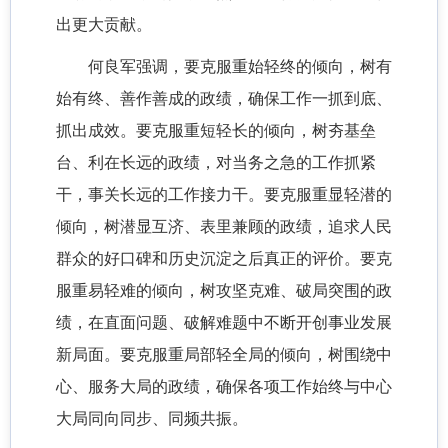
出更大贡献。
何良军强调，要克服重始轻终的倾向，树有
始有终、善作善成的政绩，确保工作一抓到底、
抓出成效。要克服重短轻长的倾向，树夯基垒
台、利在长远的政绩，对当务之急的工作抓紧
干，事关长远的工作接力干。要克服重显轻潜的
倾向，树潜显互济、表里兼顾的政绩，追求人民
群众的好口碑和历史沉淀之后真正的评价。要克
服重易轻难的倾向，树攻坚克难、破局突围的政
绩，在直面问题、破解难题中不断开创事业发展
新局面。要克服重局部轻全局的倾向，树围绕中
心、服务大局的政绩，确保各项工作始终与中心
大局同向同步、同频共振。