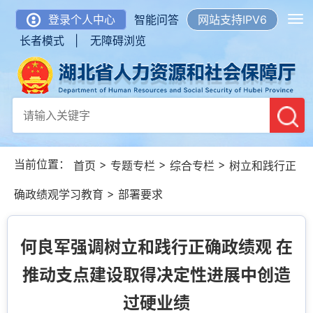
登录个人中心
智能问答
网站支持IPV6
长者模式 |
无障碍浏览
当前位置：
>
>
>
首页
专题专栏
综合专栏
树立和践行正
>
确政绩观学习教育
部署要求
何良军强调树立和践行正确政绩观 在
推动支点建设取得决定性进展中创造
过硬业绩