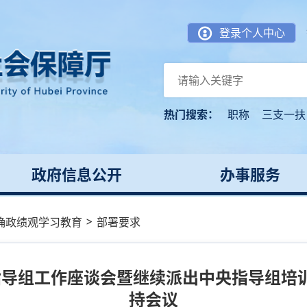
登录个人中心
热门搜索：
职称
三支一扶
政府信息公开
办事服务
>
确政绩观学习教育
部署要求
导组工作座谈会暨继续派出中央指导组培训
持会议