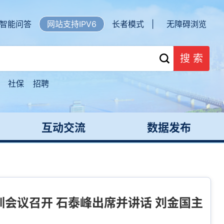
智能问答
网站支持IPV6
长者模式 |
无障碍浏览
搜 索
社保
招聘
互动交流
数据发布
会议召开 石泰峰出席并讲话 刘金国主