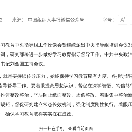
2
来源： 中国组织人事报微信公众号
字号：
学习教育中央指导组工作座谈会暨继续派出中央指导组培训会议
培训，研究部署进一步做好学习教育指导督导工作。中共中央政
副书记刘金国主持会议。
，就是要持续传导压力，始终保持学习教育应有力度。各指导组要
指导督导工作。要着眼提高思想认识，督促在深学细悟、笃信笃
枪推进整改整治，坚决防止纸面整改、虚假整改。着眼集中整治
度规矩，督促研究建立常态长效机制，强化制度刚性执行。着眼
来，确保学习教育取得实实在在成效。
扫一扫在手机上查看当前页面