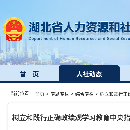
首 页
人社动态
当前位置：
>
>
>
首页
专题专栏
综合专栏
树立和践行正
树立和践行正确政绩观学习教育中央指