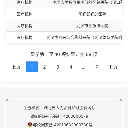
医疗机构
中国人民解放军中部战区总医院（汉口院
医疗机构
华润武钢总医院
医疗机构
武汉市金银潭医院
医疗机构
武汉中西医结合骨科医院（武汉体育学院附属
显示第 1 至 10 项结果，共 69 项
上页
1
2
3
4
…
7
下页
主办单位：湖北省人力资源和社会保障厅
政府网站标识码：4200000079
鄂公网安备 42010602000730号