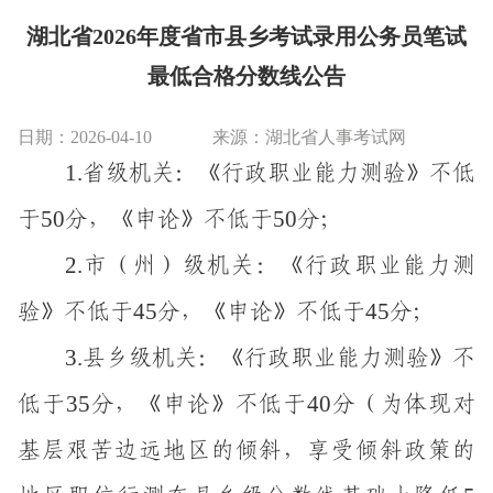
湖北省2026年度省市县乡考试录用公务员笔试
最低合格分数线公告
日期：2026-04-10
来源：湖北省人事考试网
1
.
省级机关：《行政职业能力测验》不低
50
50
于
分，《申论》不低于
分；
2.
市（州）级机关：《行政职业能力测
45
45
验》不低于
分，《申论》不低于
分；
3.
县乡级
机关：《行政职业能力测验》不
35
40
低于
分，《申论》不低于
分
（
为体现对
基层艰苦边远地区的倾斜，享受倾斜政策的