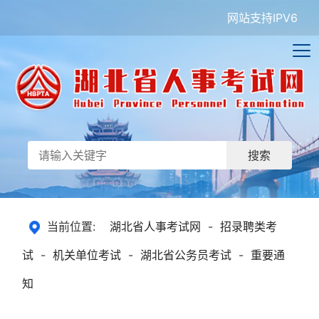
网站支持IPV6
搜索
当前位置:
湖北省人事考试网
-
招录聘类考
试
-
机关单位考试
-
湖北省公务员考试
-
重要通
知