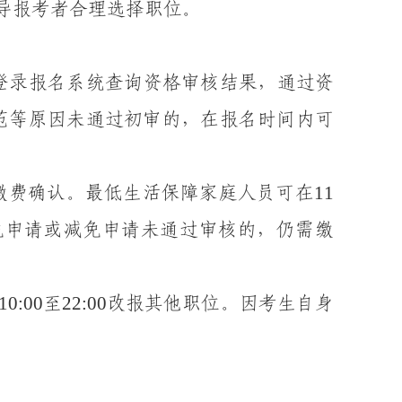
导
报考者
合理选择职位。
登录报名系统
查
询
资格
审核
结果，
通过资
范等原因未通过初审的，在报名时间内可
11
缴费确认
。
最低生活保障家庭人员可在
免申请或减免申请未通过审核的，仍需缴
10
:00
22
:00
至
改报其他职位。因考生自身