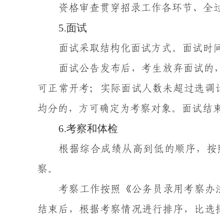
资格审查贯穿招录工作各环节、全
5
.
面试
面试采取结构化面试方式
。
面试时
面试公告发布后，考生放弃面试的
可正常开考；实际面试人数未超过选调
均分的，方可确定为考察对象。
面试结
6
.
考察和体检
根据综合成绩从高到低的顺序，按
察
。
考察工作按照《公务员录用考察办
结束后，
根据考察情况进行排序，
比选