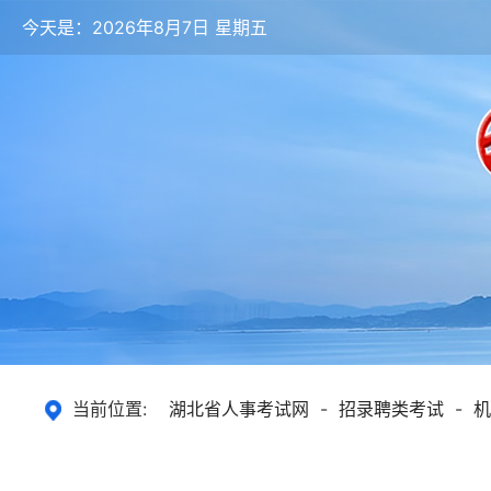
今天是：2026年8月7日 星期五
当前位置:
湖北省人事考试网
-
招录聘类考试
-
机