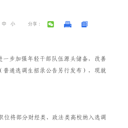
中
小
分享：
进一步加强
年轻干部
队伍源头储备
，
改善
（普通选调生招录公告另行发布），现就
职位将部分财经类、政法类高校纳入选调