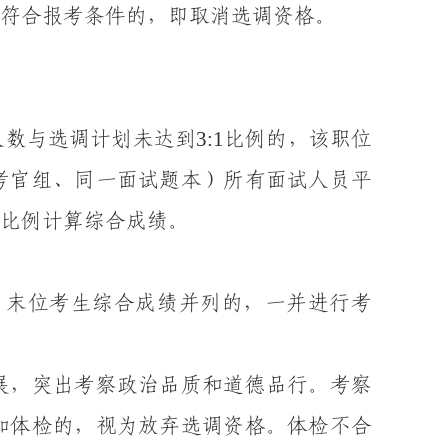
符合报考条件的，
即
取消选调资格
。
3
:1
人数与选调计划未达到
比例的，该职位
考官组、同一面试题本）所有面试人员平
比例计算综合成绩。
。
末位考生综合成绩并列的，一并进行考
展，突出考察政治品质和道德品行。
考察
加体检的，视为放弃选调资格。
体检不合