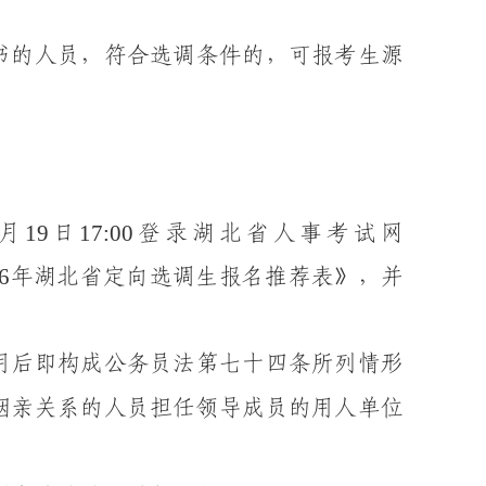
书的人员，符合选调条件的，可报考生源
19
17:00
月
日
登录
湖北省人事考试网
6
年湖北省
定向
选调生报名推荐表
》
，并
用后即构成公务员法第七十四条所列情形
姻亲关系的人员担任领导成员的用人单位