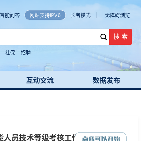
智能问答
网站支持IPV6
长者模式 |
无障碍浏览
搜 索
社保
招聘
互动交流
数据发布
能人员技术等级考核工作的通知