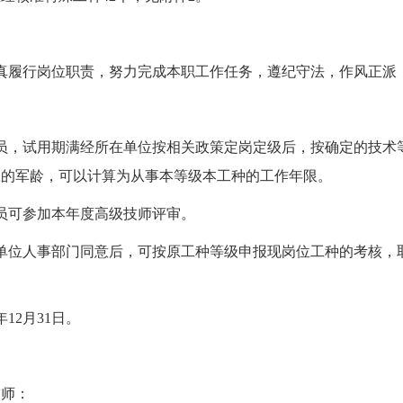
真履行岗位职责，努力完成本职工作任务，遵纪守法，作风正派
员，试用期满经所在单位按相关政策定岗定级后，按确定的技术
队的军龄，可以计算为从事本等级本工种的工作年限。
的人员可参加本年度高级技师评审。
单位人事部门同意后，可按原工种等级申报现岗位工种的考核，
12月31日。
技师：