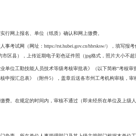
一实行网上报名、单位（纸质）确认和网上缴费。
网址：https://rst.hubei.gov.cn/hbrsksw/
市区县），上传近期电子彩色证件照（jpg格式，照片大小不超
业单位工勤技能人员技术等级考核审批表》（以下简称“考核审
核申报汇总表》（附件5），盖章后送各市州工考机构审核，审
上缴费。在规定的时间内，审核不通过（即未经所在单位及上级
部门负责。所在单位人事管理部门及其上级主管部门根据本单位