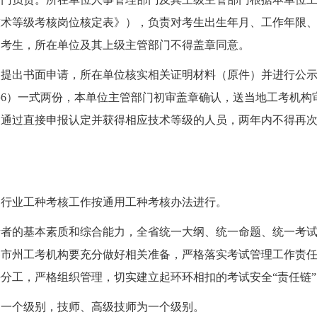
技术等级考核岗位核定表》），负责对考生出生年月、工作年限
的考生，所在单位及其上级主管部门不得盖章同意。
提出书面申请，所在单位核实相关证明材料（原件）并进行公示
6）一式两份，本单位主管部门初审盖章确认，送当地工考机构
。通过直接申报认定并获得相应技术等级的人员，两年内不得再
，行业工种考核工作按通用工种考核办法进行。
者的基本素质和综合能力，全省统一大纲、统一命题、统一考试。
各市州工考机构要充分做好相关准备，严格落实考试管理工作责
分工，严格组织管理，切实建立起环环相扣的考试安全“责任链
为一个级别，技师、高级技师为一个级别。