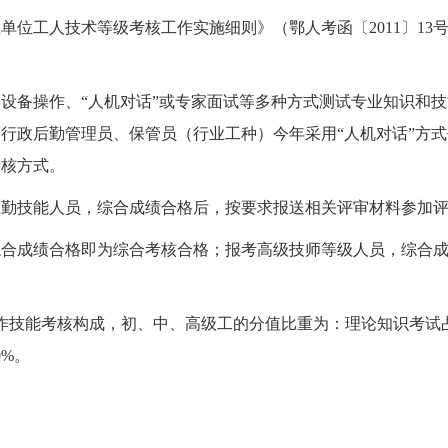
单位工人技术等级考核工作实施细则》（鄂人考函〔2011〕1
设备操作、“人机对话”或专家面试等多种方式测试专业知识和
政后勤管理员、保管员（行业工种）今年采用“人机对话”方式作
考核方式。
工勤技能人员，综合成绩合格后，按要求报送相关评审材料参加
综合成绩合格即为综合考核合格；报考高级技师等级人员，综合
作技能考核构成，初、中、高级工的分值比重为：理论知识考试占
%。