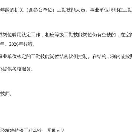
定退休年龄的机关（含参公单位）工勤技能人员、事业单位聘用在工
年完成岗位聘用认定工作，相应等级工勤技能岗位仍有空缺的，在
年、2026年数额。
事业单位核定的工勤技能岗位结构比例控制。在结构比例内或按照
办提供考核服务。
级技师。
经核准特殊工种42个，见附件2。