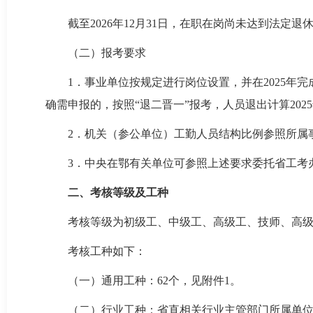
截至2026年12月31日，在职在岗尚未达到法
（二）报考要求
1．事业单位按规定进行岗位设置，并在2025
确需申报的，按照“退二晋一”报考，人员退出计算2025
2．机关（参公单位）工勤人员结构比例参照所属
3．中央在鄂有关单位可参照上述要求委托省工考
二、考核等级及工种
考核等级为初级工、中级工、高级工、技师、高
考核工种如下：
（一）通用工种：62个，见附件1。
（二）行业工种：省直相关行业主管部门所属单位