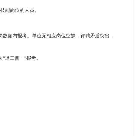
勤技能岗位的人员。
空岗数额内报考。单位无相应岗位空缺，评聘矛盾突出，
“退二晋一”报考。