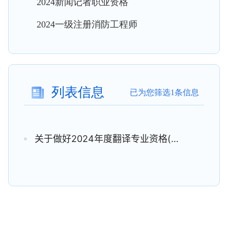
2024新闻记者职业资格
2024一级注册消防工程师
列表信息
已为您筛选1条信息
关于做好2024年度翻译专业