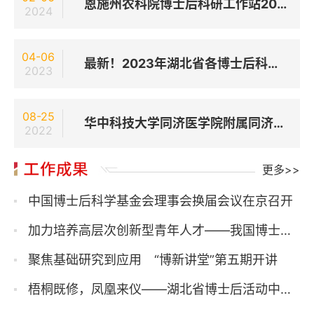
恩施州农科院博士后科研工作站2024年度博士后招聘启事
2024
04-06
最新！2023年湖北省各博士后科研平台岗位发布
2023
08-25
华中科技大学同济医学院附属同济医院（武汉同济医院 ）博士后招聘启事
2022
更多>>
中国博士后科学基金会理事会换届会议在京召开
加力培养高层次创新型青年人才——我国博士后制度实施40年招收培养40余万人
聚焦基础研究到应用 “博新讲堂”第五期开讲
梧桐既修，凤凰来仪——湖北省博士后活动中心启用暨2024年湖北省第三期博士后学术交流活动在汉成功举办