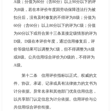
A级；分值为80分（含80分）以上90分以下的评
为B级，若在本评价年度因劳动保障违法行为被
扣分后，没有及时修复的不得评为B级；分值为
60分（含60分）以上80分以下的评为C级；分值
为60分以下或符合第十三条直接定级情形的评为
D级。D级在本评价年度，通过信用修复后，评
价等级结果可以调整为C级，但不得调整为A级
或B级。公共信用综合评价为D级的，不得评为
A级。
第十二条 信用评价指标以正式、权威的文
件、协议、承诺、记录或具有法律效力的文书为
计分依据。异常名录和其他部门优良信用信息，
以共享部门认定信息为计分依据。信用评价与公
共信用综合评价衔接。