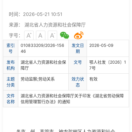
时间：2026-05-21 10:51
来源： 湖北省人力资源和社会保障厅
字号：
索
引
010833209/2026-156
发文日
2026-05-09
号
46
期
发布
湖北省人力资源和社会保
文
号
鄂人社发〔2026〕1
机构
障厅
7号
主题
劳动监察;劳动关系
效力状
有效
分类
态
文件
湖北省人力资源和社会保障厅关于印发《湖北省劳动保障
名称
信用管理暂行办法》的通知
各市、州、直管市、神农架林区人力资源和社会