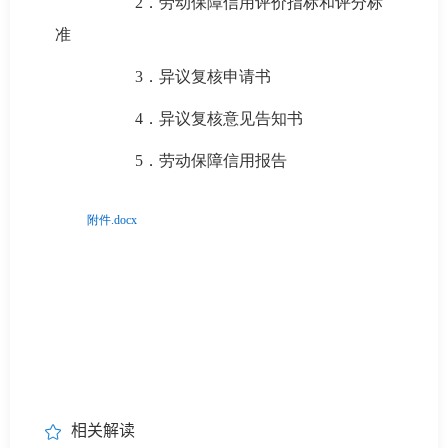
2．劳动保障信用评价指标和评分标
准
3．异议复核申请书
4．异议复核意见告知书
5．劳动保障信用报告
附件.docx
相关解读