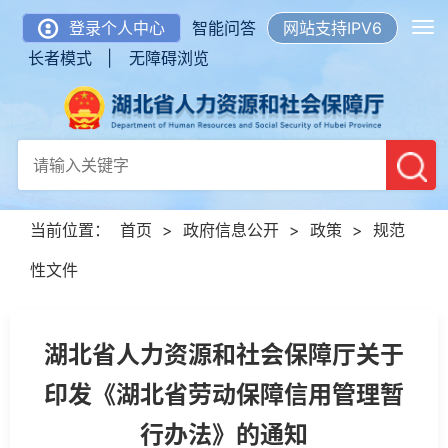
登录个人中心
智能问答
网站支持IPV6
长者模式 |
无障碍浏览
当前位置：
首页
>
政府信息公开
>
政策
>
规范
性文件
湖北省人力资源和社会保障厅关于
印发《湖北省劳动保障信用管理暂
行办法》的通知