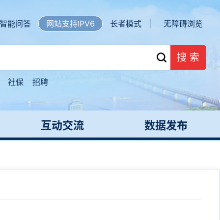
智能问答
网站支持IPV6
长者模式 |
无障碍浏览
搜 索
社保
招聘
互动交流
数据发布