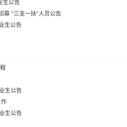
业生公告
招募 “三支一扶”人员公告
毕业生公告
征程
毕业生公告
工作
毕业生公告