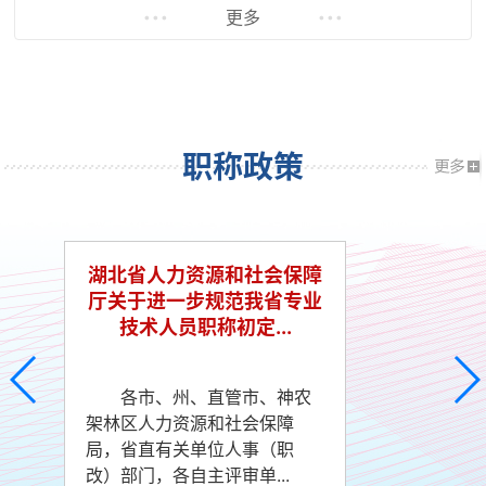
更多
职称政策
湖北省人力资源和社会保障
厅关于进一步规范我省专业
技术人员职称初定...
职
第
各市、州、直管市、神农
条
架林区人力资源和社会保障
管
局，省直有关单位人事（职
改）部门，各自主评审单...