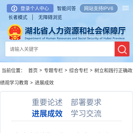
登录个人中心
智能问答
网站支持IPV6
长者模式 |
无障碍浏览
>
>
>
当前位置：
首页
专题专栏
综合专栏
树立和践行正确政
>
绩观学习教育
进展成效
重要论述
部署要求
进展成效
学习交流