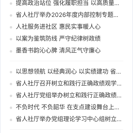
提高政治站位 强化履职担当 以高质量监督执纪保障人社事业高质量发展
省人社厅举办2026年度内部控制专题培训
人社服务进社区 惠民实事暖人心
以案为鉴筑防线 严守纪律树政绩
墨香书韵沁心脾 清风正气守廉心
以思想领航 以经典润心 以实绩建功 省人社厅举办青年干部读书分享活动
省人社厅召开树立和践行正确政绩观学习教育大讨论交流会
省人社厅党组举办树立和践行正确政绩观学习教育读书班学习研讨会
不负时代 不负韶华 在支点建设舞台上书写奋斗华章
省人社厅举办党组理论学习中心组树立和践行正确政绩观学习教育读书班