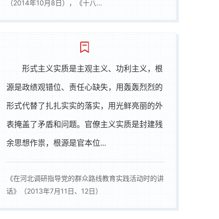
（2014年10月8日），《十八...
形式主义实质是主观主义、功利主义，根
源是政绩观错位、责任心缺失，用轰轰烈烈的
形式代替了扎扎实实的落实，用光鲜亮丽的外
表掩盖了矛盾和问题。官僚主义实质是封建残
余思想作祟，根源是官本位...
《在河北调研指导党的群众路线教育实践活动时的讲
话》（2013年7月11日、12日）