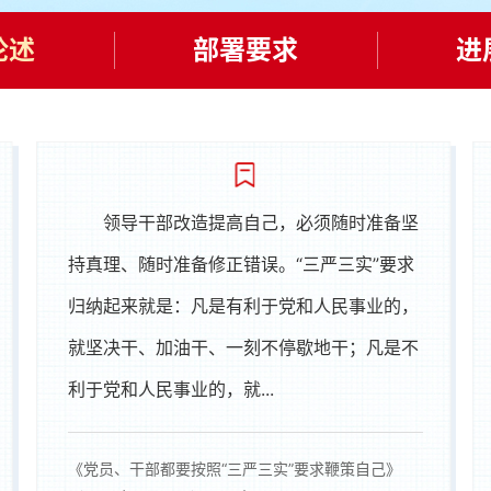
论述
部署要求
进
领导干部改造提高自己，必须随时准备坚
持真理、随时准备修正错误。“三严三实”要求
归纳起来就是：凡是有利于党和人民事业的，
就坚决干、加油干、一刻不停歇地干；凡是不
利于党和人民事业的，就...
《党员、干部都要按照“三严三实”要求鞭策自己》