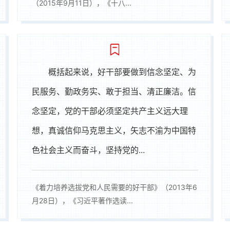
（2015年9月11日），《十八...
概括起来说，好干部要做到信念坚定、为
民服务、勤政务实、敢于担当、清正廉洁。信
念坚定，党的干部必须坚定共产主义远大理
想，真诚信仰马克思主义，矢志不渝为中国特
色社会主义而奋斗，坚持党的...
《着力培养选拔党和人民需要的好干部》（2013年6
月28日），《习近平著作选读...